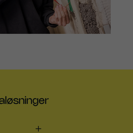
aløsninger