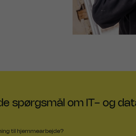
lede spørgsmål om IT- og dat
ning til hjemmearbejde?