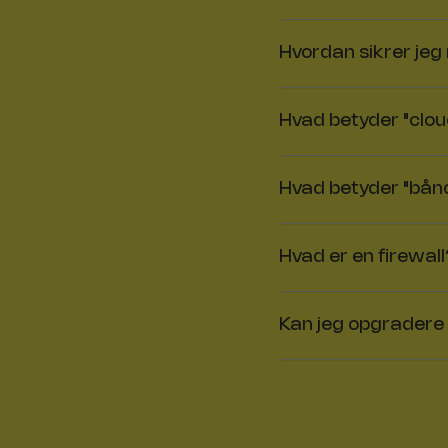
Hvordan sikrer je
Hvad betyder "clou
Hvad betyder "bå
Hvad er en firewal
Kan jeg opgradere 