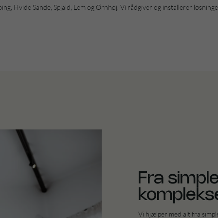
øbing, Hvide Sande, Spjald, Lem og Ørnhøj. Vi rådgiver og installerer løsninger
Fra simple
komplekse
Vi hjælper med alt fra simpl