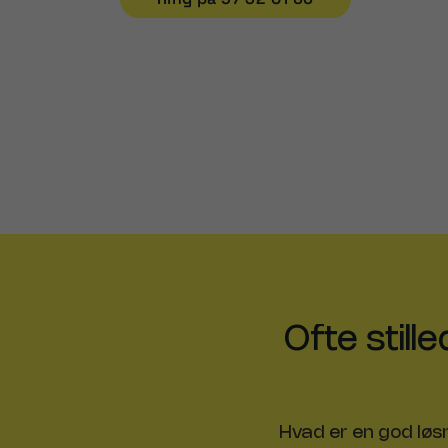
Ofte stil
Hvad er en god løs