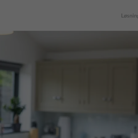
Løsnin