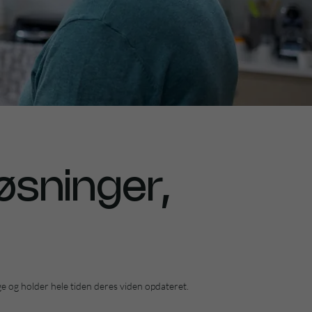
øsninger,
ge og holder hele tiden deres viden opdateret.