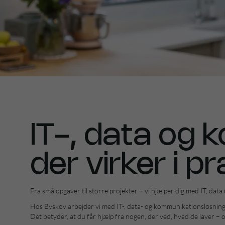
IT-, data og 
der virker i pr
Fra små opgaver til større projekter – vi hjælper dig med IT, dat
Hos Byskov arbejder vi med IT-, data- og kommunikationsløsninger
Det betyder, at du får hjælp fra nogen, der ved, hvad de laver – o