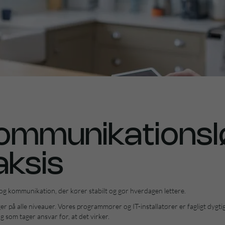
kommunikationsl
aksis
a og kommunikation, der kører stabilt og gør hverdagen lettere.
 på alle niveauer. Vores programmører og IT-installatører er fagligt dygti
g som tager ansvar for, at det virker.